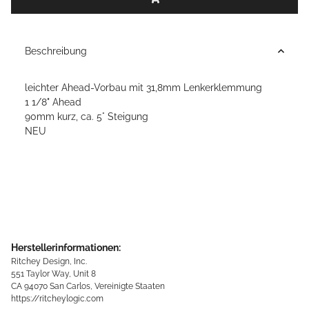
Beschreibung
leichter Ahead-Vorbau mit 31,8mm Lenkerklemmung
1 1/8" Ahead
90mm kurz, ca. 5° Steigung
NEU
Herstellerinformationen:
Ritchey Design, Inc.
551 Taylor Way, Unit 8
CA 94070 San Carlos, Vereinigte Staaten
https://ritcheylogic.com