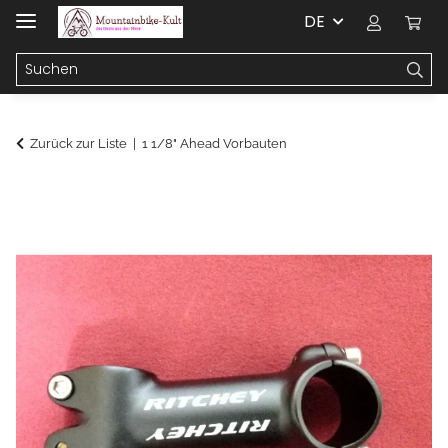
DE
Zurück zur Liste
1 1/8" Ahead Vorbauten