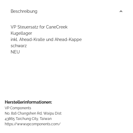
Beschreibung
VP Steuersatz for CaneCreek
Kugellager
inkl. Ahead-Kralle und Ahead-Kappe
schwarz
NEU
Herstellerinformationen:
VP Components
No. 816 Changshen Rd, Waipu Dist
43865 Taichung City, Taiwan
https://www.vpcomponents.com/