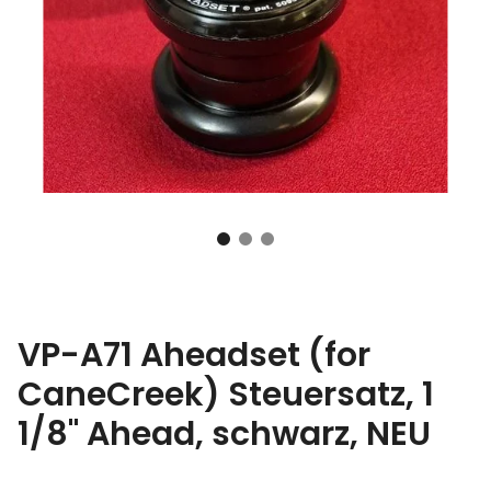
VP-A71 Aheadset (for
CaneCreek) Steuersatz, 1
1/8" Ahead, schwarz, NEU