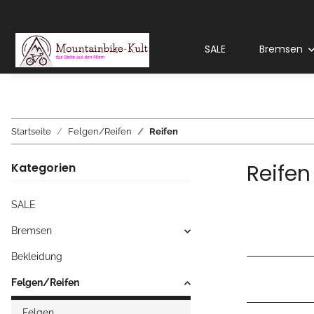
SALE
Bremsen
Startseite
Felgen/Reifen
Reifen
Reifen
Kategorien
SALE
Bremsen
Bekleidung
Felgen/Reifen
Felgen