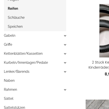
Reifen
Schläuche
Speichen
Gabeln
Griffe
Kettenblätter/Kassetten
2 Stück Ke
Kurbeln/Innenlager/Pedale
Kinderräder, 
Lenker/Barends
Paarp
8
Naben
Rahmen
Sättel
Sattelstützen