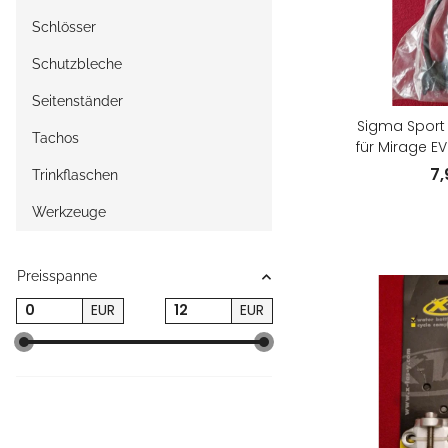
Schlösser
Schutzbleche
Seitenständer
Sigma Sport
Tachos
für Mirage E
7
Trinkflaschen
Werkzeuge
Preisspanne
EUR
EUR