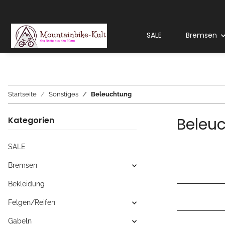
SALE
Bremsen
Startseite
Sonstiges
Beleuchtung
Beleu
Kategorien
SALE
Bremsen
Bekleidung
Felgen/Reifen
Gabeln