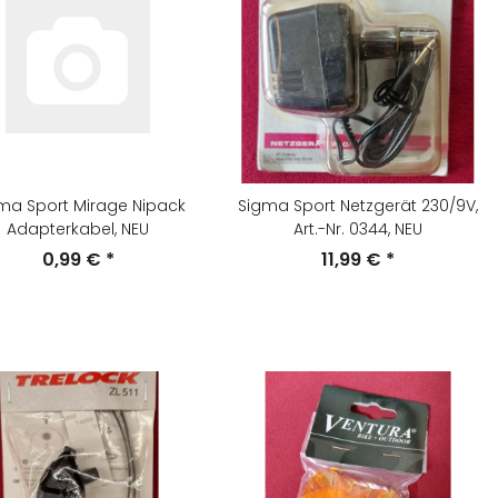
ma Sport Mirage Nipack
Sigma Sport Netzgerät 230/9V,
Adapterkabel, NEU
Art.-Nr. 0344, NEU
0,99 €
*
11,99 €
*