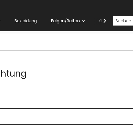
Bekleidung
Felgen/Reifen
Gabeln
chtung