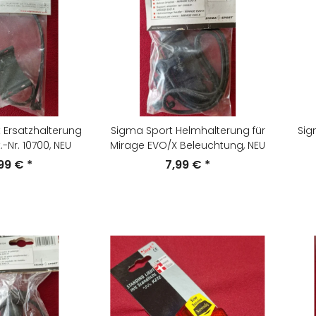
 Ersatzhalterung
Sigma Sport Helmhalterung für
Sig
.-Nr. 10700, NEU
Mirage EVO/X Beleuchtung, NEU
,99 €
*
7,99 €
*