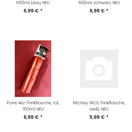
500ml, blau, NEU
500ml, schwarz, NEU
6,99 €
*
6,99 €
*
Point Alu-Trinkflasche, rot,
Ritchey WCS Trinkflasche,
750ml, NEU
weiß, NEU
6,99 €
*
5,99 €
*