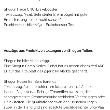
Shogun Frace CNC-Brakebooster
Textauszug: "Fazit: Sehr steifer Bremsbügel mit guter
Bremsleistung, leider recht schwer."
Erschienen in: bike 6/94 - Brakebooster-Test
Auszüge aus Produktvorstellungen von Shogun-Teilen:
Shogun im bike Markt 2/1994
EIne Shogun Comp Series Kurbel hat es neben einem Yeti ARC
LT auf das Titelblatt des 94er bike Markts geschaftt.
Shogun Power Bar Zero Barends
Textauszug: "leicht, leichter, am leichtesten - (...) An der
Handauflage ist das Rohr grifffreundlich ovalisiert, die
schrägversetzte Klemmschraube verhindert Verletzungen oder
Druckstellen. Die qualitativ hochwertigen Hörnchen liegen
super in der Hand und sind absolute Leichtgewichte: 89g/Paar