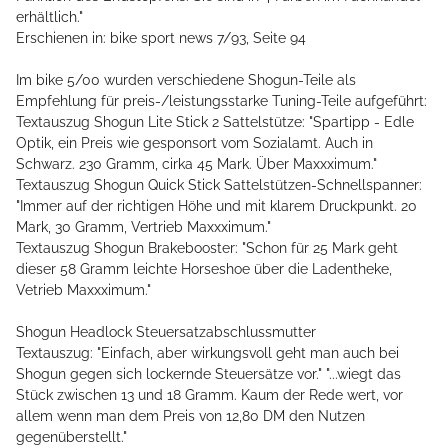
erhältlich."
Erschienen in: bike sport news 7/93, Seite 94
Im bike 5/00 wurden verschiedene Shogun-Teile als
Empfehlung für preis-/leistungsstarke Tuning-Teile aufgeführt:
Textauszug Shogun Lite Stick 2 Sattelstütze: "Spartipp - Edle
Optik, ein Preis wie gesponsort vom Sozialamt. Auch in
Schwarz. 230 Gramm, cirka 45 Mark. Über Maxxximum."
Textauszug Shogun Quick Stick Sattelstützen-Schnellspanner:
"Immer auf der richtigen Höhe und mit klarem Druckpunkt. 20
Mark, 30 Gramm, Vertrieb Maxxximum."
Textauszug Shogun Brakebooster: "Schon für 25 Mark geht
dieser 58 Gramm leichte Horseshoe über die Ladentheke,
Vetrieb Maxxximum."
Shogun Headlock Steuersatzabschlussmutter
Textauszug: "Einfach, aber wirkungsvoll geht man auch bei
Shogun gegen sich lockernde Steuersätze vor." "...wiegt das
Stück zwischen 13 und 18 Gramm. Kaum der Rede wert, vor
allem wenn man dem Preis von 12,80 DM den Nutzen
gegenüberstellt."