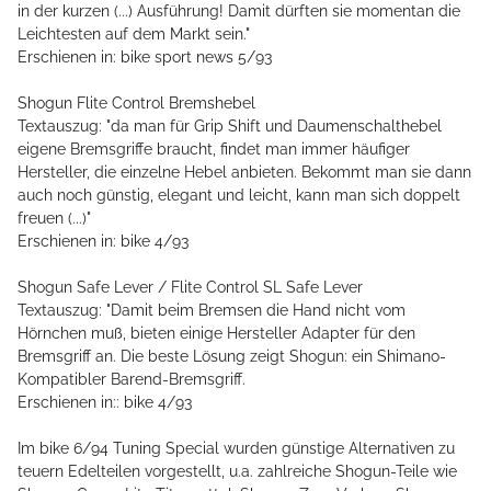
in der kurzen (...) Ausführung! Damit dürften sie momentan die
Leichtesten auf dem Markt sein."
Erschienen in: bike sport news 5/93
Shogun Flite Control Bremshebel
Textauszug: "da man für Grip Shift und Daumenschalthebel
eigene Bremsgriffe braucht, findet man immer häufiger
Hersteller, die einzelne Hebel anbieten. Bekommt man sie dann
auch noch günstig, elegant und leicht, kann man sich doppelt
freuen (...)"
Erschienen in: bike 4/93
Shogun Safe Lever / Flite Control SL Safe Lever
Textauszug: "Damit beim Bremsen die Hand nicht vom
Hörnchen muß, bieten einige Hersteller Adapter für den
Bremsgriff an. Die beste Lösung zeigt Shogun: ein Shimano-
Kompatibler Barend-Bremsgriff.
Erschienen in:: bike 4/93
Im bike 6/94 Tuning Special wurden günstige Alternativen zu
teuern Edelteilen vorgestellt, u.a. zahlreiche Shogun-Teile wie