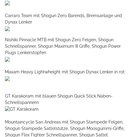
Carraro Team mit Shogun Zero Barends, Bremsanlage und
Dynax Lenker
Nishiki Pinnacle MTB mit Shogun Zero Felgen, Shogun
Schnellspanner, Shogun Maximum III Griffe, Shogun Power
Plugs Lenkerstopfen
Maxam Heavy Lightwheight mit Shogun Dynax Lenker in rot:
GT Karakoram mit blauen Shogun Quick Stick Naben-
Schnellspannern:
Mountaincycle San Andreas mit Shogun Stampede Felgen,
Shogun Stampede Sattelstütze, Shogun Moosgummi-Griffe,
Shogun Flex Fighter Schnellspanner, Shogun Sattel: