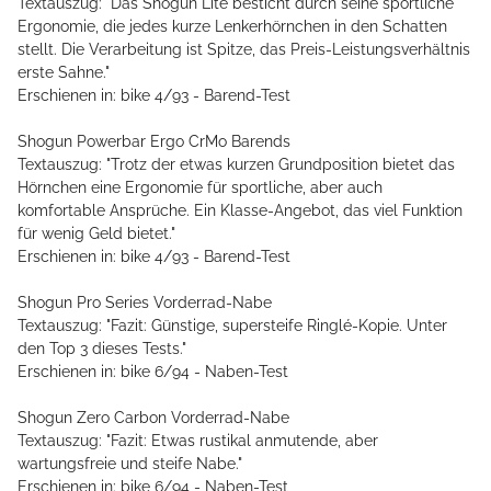
Textauszug: "Das Shogun Lite besticht durch seine sportliche
Ergonomie, die jedes kurze Lenkerhörnchen in den Schatten
stellt. Die Verarbeitung ist Spitze, das Preis-Leistungsverhältnis
erste Sahne."
Erschienen in: bike 4/93 - Barend-Test
Shogun Powerbar Ergo CrMo Barends
Textauszug: "Trotz der etwas kurzen Grundposition bietet das
Hörnchen eine Ergonomie für sportliche, aber auch
komfortable Ansprüche. Ein Klasse-Angebot, das viel Funktion
für wenig Geld bietet."
Erschienen in: bike 4/93 - Barend-Test
Shogun Pro Series Vorderrad-Nabe
Textauszug: "Fazit: Günstige, supersteife Ringlé-Kopie. Unter
den Top 3 dieses Tests."
Erschienen in: bike 6/94 - Naben-Test
Shogun Zero Carbon Vorderrad-Nabe
Textauszug: "Fazit: Etwas rustikal anmutende, aber
wartungsfreie und steife Nabe."
Erschienen in: bike 6/94 - Naben-Test