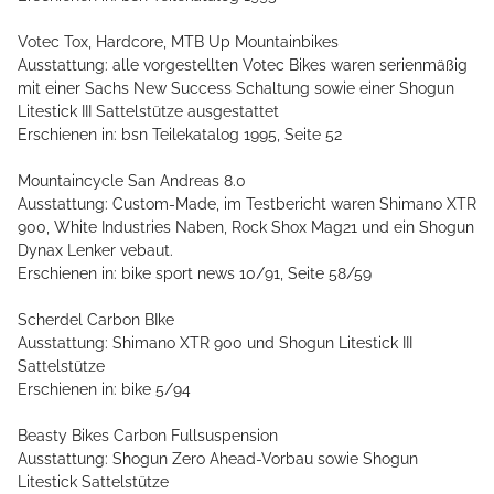
Votec Tox, Hardcore, MTB Up Mountainbikes
Ausstattung: alle vorgestellten Votec Bikes waren serienmäßig
mit einer Sachs New Success Schaltung sowie einer Shogun
Litestick III Sattelstütze ausgestattet
Erschienen in: bsn Teilekatalog 1995, Seite 52
Mountaincycle San Andreas 8.0
Ausstattung: Custom-Made, im Testbericht waren Shimano XTR
900, White Industries Naben, Rock Shox Mag21 und ein Shogun
Dynax Lenker vebaut.
Erschienen in: bike sport news 10/91, Seite 58/59
Scherdel Carbon BIke
Ausstattung: Shimano XTR 900 und Shogun Litestick III
Sattelstütze
Erschienen in: bike 5/94
Beasty Bikes Carbon Fullsuspension
Ausstattung: Shogun Zero Ahead-Vorbau sowie Shogun
Litestick Sattelstütze