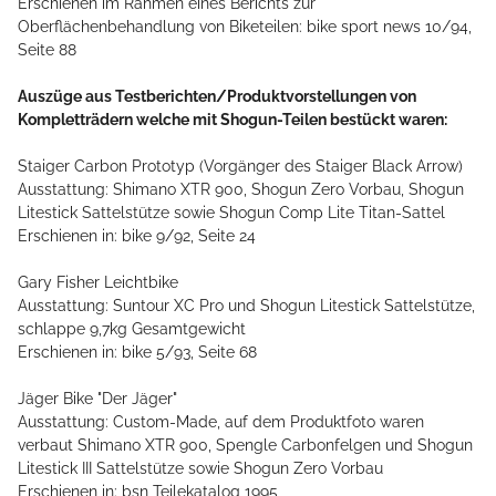
Erschienen im Rahmen eines Berichts zur
Oberflächenbehandlung von Biketeilen: bike sport news 10/94,
Seite 88
Auszüge aus Testberichten/Produktvorstellungen von
Kompletträdern welche mit Shogun-Teilen bestückt waren:
Staiger Carbon Prototyp (Vorgänger des Staiger Black Arrow)
Ausstattung: Shimano XTR 900, Shogun Zero Vorbau, Shogun
Litestick Sattelstütze sowie Shogun Comp Lite Titan-Sattel
Erschienen in: bike 9/92, Seite 24
Gary Fisher Leichtbike
Ausstattung: Suntour XC Pro und Shogun Litestick Sattelstütze,
schlappe 9,7kg Gesamtgewicht
Erschienen in: bike 5/93, Seite 68
Jäger Bike "Der Jäger"
Ausstattung: Custom-Made, auf dem Produktfoto waren
verbaut Shimano XTR 900, Spengle Carbonfelgen und Shogun
Litestick III Sattelstütze sowie Shogun Zero Vorbau
Erschienen in: bsn Teilekatalog 1995