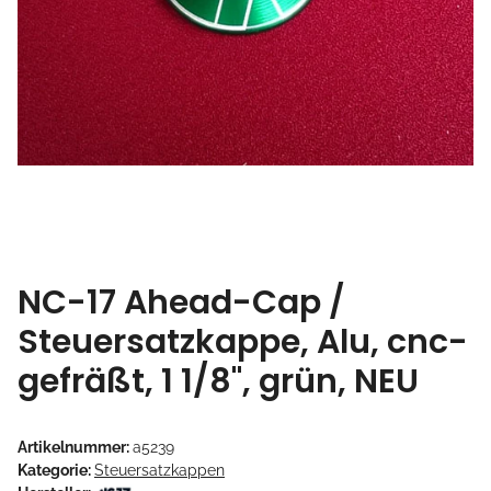
NC-17 Ahead-Cap /
Steuersatzkappe, Alu, cnc-
gefräßt, 1 1/8", grün, NEU
Artikelnummer:
a5239
Kategorie:
Steuersatzkappen