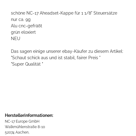
schöne NC-17 Aheadset-Kappe für 1 1/8" Steuersätze
nur ca. 9g
Alu cnc-gefräßt
grün eloxiert
NEU
Das sagen einige unserer ebay-Käufer zu diesem Artikel:
"Schaut schick aus und ist stabil, fairer Preis "
"Super Qualität "
Herstellerinformationen:
NC-17 Europe GmbH
Walkmühlenstraße 8-10
52074 Aachen,