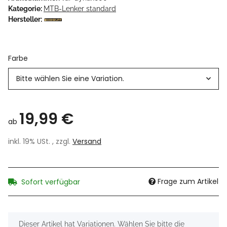
Kategorie:
MTB-Lenker standard
Hersteller:
Farbe
Bitte wählen Sie eine Variation.
19,99 €
ab
inkl. 19% USt. , zzgl.
Versand
Frage zum Artikel
Sofort verfügbar
x
Dieser Artikel hat Variationen. Wählen Sie bitte die