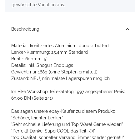
gewünschte Variation aus.
Beschreibung
Material: konifiziertes Aluminium, double-butted
Lenker-Klemmung: 25,4mm Standard
Breite: 600mm, 5°
Details: inkl. Shogun Endplugs
Gewicht: nur 168g (ohne Stopfen ermittelt)
Zustand: NEU, minimalste Lagerspuren möglich
Im Bike Workshop Teilekatalog 1997 angegebener Preis:
69,00 DM (Seite 241)
Das sagen unsere ebay-Käufer zu diesem Produkt:
"Schöner, leichter Lenker"
"Sehr schnelle Lieferung und Top Ware! Gerne wieder!"
"Perfekt! Danke, SuperCOOL das Teil :-))!"
"top Qualität, schneller Versand, immer wieder gerne!!!"