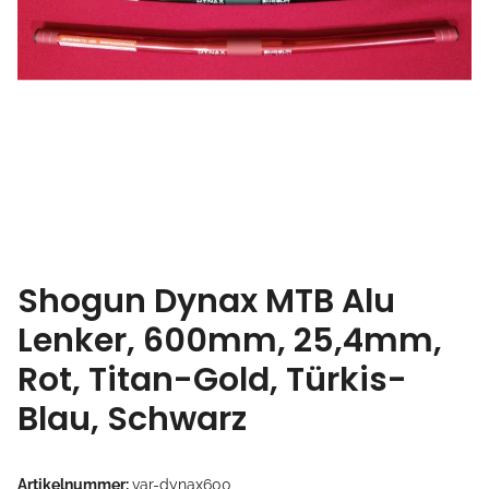
Shogun Dynax MTB Alu
Lenker, 600mm, 25,4mm,
Rot, Titan-Gold, Türkis-
Blau, Schwarz
Artikelnummer:
var-dynax600