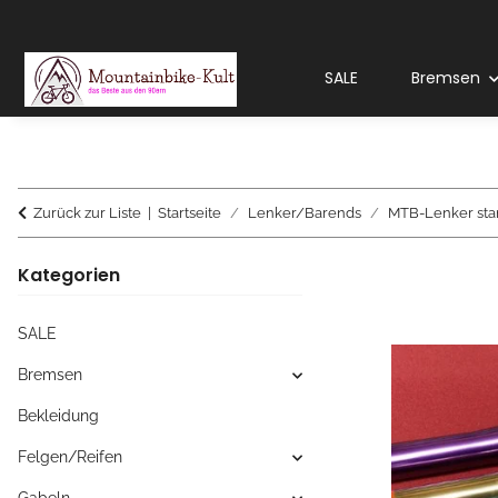
SALE
Bremsen
Zurück zur Liste
Startseite
Lenker/Barends
MTB-Lenker sta
Kategorien
SALE
Bremsen
Bekleidung
Felgen/Reifen