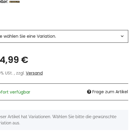
ller:
e
te wählen Sie eine Variation.
4,99 €
19% USt. , zzgl.
Versand
Frage zum Artikel
ofort verfügbar
eser Artikel hat Variationen. Wählen Sie bitte die gewünschte
iation aus.