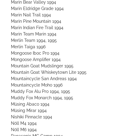
Marin Bear Valley 1994
Marin Eldridge Grade 1994
Marin Nail Trail 1994
Marin Pine Mountain 1994
Marin Indian Fire Trail 1994
Marin Team Marin 1994
Merlin Team 1994, 1995
Merlin Taiga 1996
Mongoose Iboc Pro 1994
Mongoose Amplifier 1994
Mountain Goat Mudslinger 1995
Mountain Goat Whiskeytown Lite 1995
Mountaincycle San Andreas 1994
Mountaincycle Moho 1996
Muddy Fox Alu Pro 1994, 1995
Muddy Fox Monarch 1994, 1995
Müsing Abaco 1994
Müsing Mirar 1994
Nishiki Pinnacle 1994
Nöll M4 1994
Nöll M6 1994
Panasonic MC Comp 1994