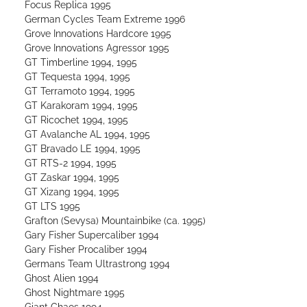
Focus Replica 1995
German Cycles Team Extreme 1996
Grove Innovations Hardcore 1995
Grove Innovations Agressor 1995
GT Timberline 1994, 1995
GT Tequesta 1994, 1995
GT Terramoto 1994, 1995
GT Karakoram 1994, 1995
GT Ricochet 1994, 1995
GT Avalanche AL 1994, 1995
GT Bravado LE 1994, 1995
GT RTS-2 1994, 1995
GT Zaskar 1994, 1995
GT Xizang 1994, 1995
GT LTS 1995
Grafton (Sevysa) Mountainbike (ca. 1995)
Gary Fisher Supercaliber 1994
Gary Fisher Procaliber 1994
Germans Team Ultrastrong 1994
Ghost Alien 1994
Ghost Nightmare 1995
Giant Chaos 1994