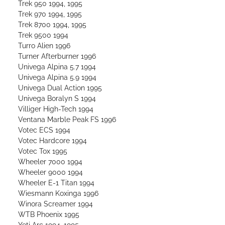
Trek 950 1994, 1995
Trek 970 1994, 1995
Trek 8700 1994, 1995
Trek 9500 1994
Turro Alien 1996
Turner Afterburner 1996
Univega Alpina 5.7 1994
Univega Alpina 5.9 1994
Univega Dual Action 1995
Univega Boralyn S 1994
Villiger High-Tech 1994
Ventana Marble Peak FS 1996
Votec ECS 1994
Votec Hardcore 1994
Votec Tox 1995
Wheeler 7000 1994
Wheeler 9000 1994
Wheeler E-1 Titan 1994
Wiesmann Koxinga 1996
Winora Screamer 1994
WTB Phoenix 1995
Yeti Arc 1994, 1995