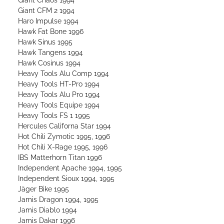
Giant CFM 2 1994
Haro Impulse 1994
Hawk Fat Bone 1996
Hawk Sinus 1995
Hawk Tangens 1994
Hawk Cosinus 1994
Heavy Tools Alu Comp 1994
Heavy Tools HT-Pro 1994
Heavy Tools Alu Pro 1994
Heavy Tools Equipe 1994
Heavy Tools FS 1 1995
Hercules Californa Star 1994
Hot Chili Zymotic 1995, 1996
Hot Chili X-Rage 1995, 1996
IBS Matterhorn Titan 1996
Independent Apache 1994, 1995
Independent Sioux 1994, 1995
Jäger Bike 1995
Jamis Dragon 1994, 1995
Jamis Diablo 1994
Jamis Dakar 1996