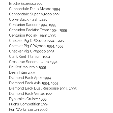
Brodie Expresso 1995
Cannondale Delta M2000 1994
Cannondale Super V3000 1994
Cbike Black Flash 1995
Centurion Racoon 1994, 1995
Centurion Backfire Team 1994, 1995
Centurion Kodiak Team 1995
Checker Pig CPX5000 1994, 1995
Checker Pig CPX7000 1994, 1995
Checker Pig CPX9000 1995
Clark Kent Titanium 1994
Crosstrac Sonoma Ultra 1994
De Kerf Mountain 1995
Dean Titan 1994
Diamond Back Apex 1994
Diamond Back Axis 1994, 1995
Diamond Back Dual Response 1994, 1995
Diamond Back Vertex 1995
Dynamics Cruiser 1995
Fuchs Competition 1994
Fun Works Easton 1996