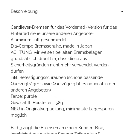
Beschreibung
Cantilever-Bremsen für das Vorderrad (Version für das
Hinterrad siehe unsere anderen Angebote)
Aluminium kalt geschmiedet
Dia-Compe Bremsschuhe, made in Japan
ACHTUNG: wir weisen bei alten Bremsbelägen
grundsätzlich drauf hin, dass diese aus
Sicherheitsgründen nicht mehr verwendet werden
dürfen.
inkl. Befestigungsschrauben (schöne passende
Querzugträger sowie Querzüge gibt es optional in den
anderen Angeboten)
Farbe: purple
Gewicht lt. Hersteller: 158g
NEU in Originalverpackung, minimalste Lagerspuren
möglich
Bild 3 zeigt die Bremsen an einem Kunden-Bike,
kombiniert mit weiteren Shogun-Teilen wie z.B.