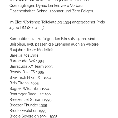
Querzugträger, Dynax Lenker, Zero Vorbau,
Flaschenhalter, Schnellspanner und Zero Felgen.
Im Bike Workshop Teilekatalog 1994 angegebener Preis:
45,00 DM (Seite 123)
Kompatibel u.a. zu folgenden Bikes (Baujahre sind
Beispiele, evtl. passen die Bremsen auch an weitere
Baujahre dieser Modelle):
Barellia 301 1994
Barracuda A2X 1994
Barracuda XX Team 1995
Beasty Bike FS 1995
Bike-Tech Hikari XT 1994
Biria Titanal 1995
Bogner WB1 Titan 1994
Bontrager Race Lite 1994
Breezer Jet Stream 1995
Breezer Thunder 1995
Brodie Evolution 1995
Brodie Sovereign 1994, 1995