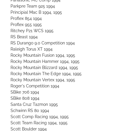
Parkpre Team 925 1994
Principial Mac B 1994, 1995
Proflex 854 1994
Proflex 955 1995
Ritchey P21 WCS 1995
RS Beast 1994
RS Durango 9.0 Competition 1994
Raleigh Torus XT 1994
Rocky Mountain Fusion 1994, 1995
Rocky Mountain Hammer 1994, 1995
Rocky Mountain Blizzard 1994, 1995
Rocky Mountain The Edge 1994, 1995
Rocky Mountain Vertex 1994, 1995
Roger's Competition 1994
SBike 706 1994
SBike 808 1994
Santa Cruz Tazmon 1995
Schwinn RS 80 1994
Scott Comp Racing 1994, 1995
Scott Team Racing 1994, 1995
Scott Boulder 1994