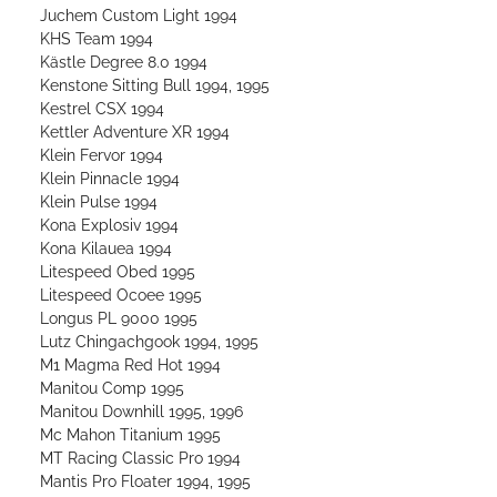
Juchem Custom Light 1994
KHS Team 1994
Kästle Degree 8.0 1994
Kenstone Sitting Bull 1994, 1995
Kestrel CSX 1994
Kettler Adventure XR 1994
Klein Fervor 1994
Klein Pinnacle 1994
Klein Pulse 1994
Kona Explosiv 1994
Kona Kilauea 1994
Litespeed Obed 1995
Litespeed Ocoee 1995
Longus PL 9000 1995
Lutz Chingachgook 1994, 1995
M1 Magma Red Hot 1994
Manitou Comp 1995
Manitou Downhill 1995, 1996
Mc Mahon Titanium 1995
MT Racing Classic Pro 1994
Mantis Pro Floater 1994, 1995