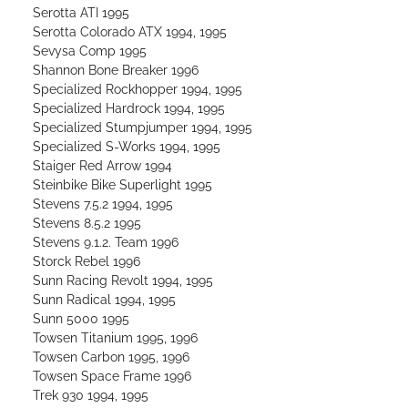
Serotta ATI 1995
Serotta Colorado ATX 1994, 1995
Sevysa Comp 1995
Shannon Bone Breaker 1996
Specialized Rockhopper 1994, 1995
Specialized Hardrock 1994, 1995
Specialized Stumpjumper 1994, 1995
Specialized S-Works 1994, 1995
Staiger Red Arrow 1994
Steinbike Bike Superlight 1995
Stevens 7.5.2 1994, 1995
Stevens 8.5.2 1995
Stevens 9.1.2. Team 1996
Storck Rebel 1996
Sunn Racing Revolt 1994, 1995
Sunn Radical 1994, 1995
Sunn 5000 1995
Towsen Titanium 1995, 1996
Towsen Carbon 1995, 1996
Towsen Space Frame 1996
Trek 930 1994, 1995