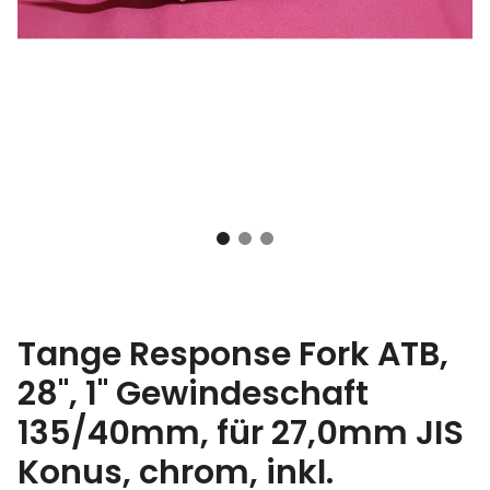
Tange Response Fork ATB,
28", 1" Gewindeschaft
135/40mm, für 27,0mm JIS
Konus, chrom, inkl.