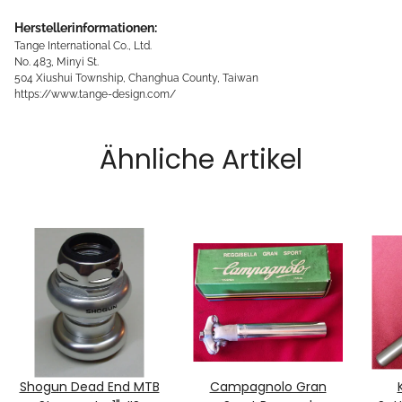
Herstellerinformationen:
Tange International Co., Ltd.
No. 483, Minyi St.
504 Xiushui Township, Changhua County, Taiwan
https://www.tange-design.com/
Ähnliche Artikel
Shogun Dead End MTB
Campagnolo Gran