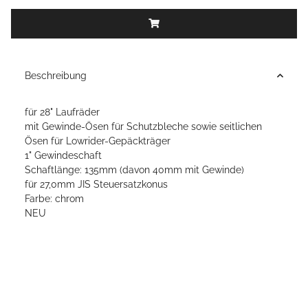
Beschreibung
für 28" Laufräder
mit Gewinde-Ösen für Schutzbleche sowie seitlichen
Ösen für Lowrider-Gepäckträger
1" Gewindeschaft
Schaftlänge: 135mm (davon 40mm mit Gewinde)
für 27,0mm JIS Steuersatzkonus
Farbe: chrom
NEU