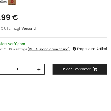
ller:
,99 €
19% USt. , zzgl.
Versand
ofort verfügbar
Frage zum Artikel
eit:
2 - 10 Werktage
(DE - Ausland abweichend)
In den Warenkorb