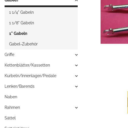
Gabeln
1 1/4" Gabeln
1 1/8" Gabeln
1" Gabeln
Gabel-Zubehör
Griffe
Kettenblätter/Kassetten
Kurbeln/Innenlager/Pedale
Lenker/Barends
Naben
Rahmen
Sättel