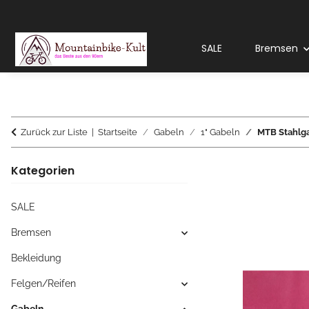
SALE
Bremsen
Zurück zur Liste
Startseite
Gabeln
1" Gabeln
MTB Stahlga
Kategorien
SALE
Bremsen
Bekleidung
Felgen/Reifen