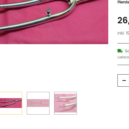
Herste
26
inkl. 
S
Lieferz