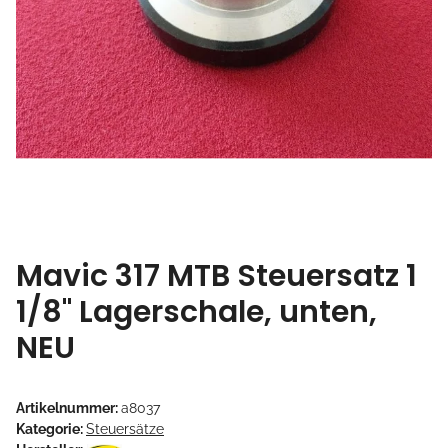
Mavic 317 MTB Steuersatz 1
1/8" Lagerschale, unten,
NEU
Artikelnummer:
a8037
Kategorie:
Steuersätze