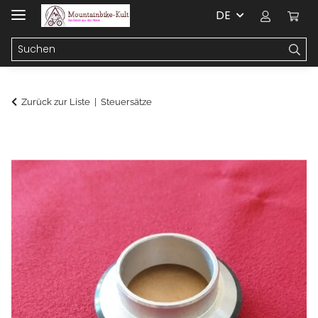
DE
Zurück zur Liste
Steuersätze