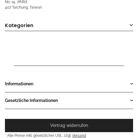
No. 14, 7thRd.
407 Taichung, Taiwan
Kategorien
Informationen
Gesetzliche Informationen
Vertrag widerrufen
* Alle Preise inkl. gesetzlicher USt., zzgl.
Versand