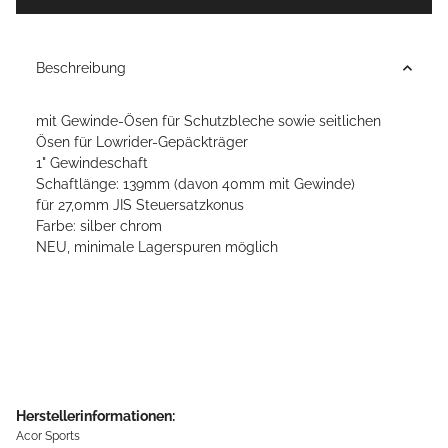
Beschreibung
mit Gewinde-Ösen für Schutzbleche sowie seitlichen
Ösen für Lowrider-Gepäckträger
1" Gewindeschaft
Schaftlänge: 139mm (davon 40mm mit Gewinde)
für 27,0mm JIS Steuersatzkonus
Farbe: silber chrom
NEU, minimale Lagerspuren möglich
Herstellerinformationen:
Acor Sports