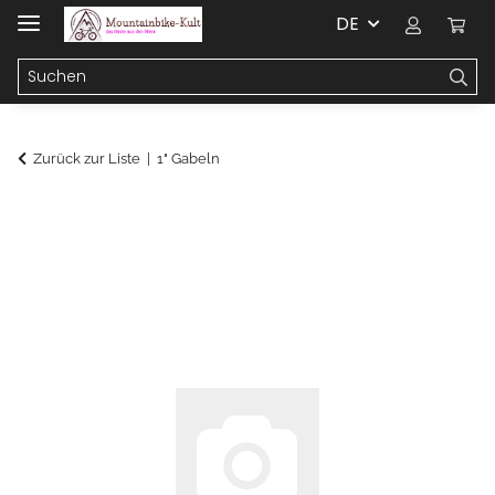
DE
Zurück zur Liste
1" Gabeln