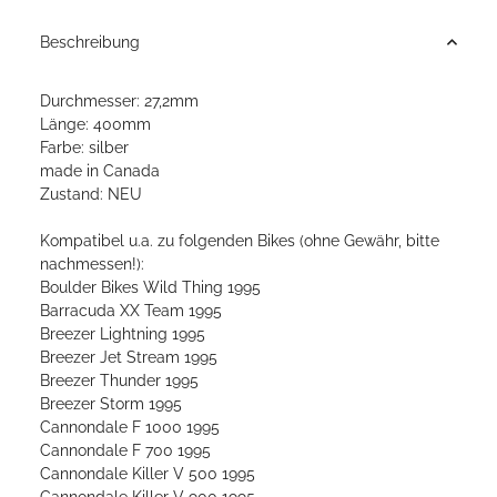
Beschreibung
Durchmesser: 27,2mm
Länge: 400mm
Farbe: silber
made in Canada
Zustand: NEU
Kompatibel u.a. zu folgenden Bikes (ohne Gewähr, bitte
nachmessen!):
Boulder Bikes Wild Thing 1995
Barracuda XX Team 1995
Breezer Lightning 1995
Breezer Jet Stream 1995
Breezer Thunder 1995
Breezer Storm 1995
Cannondale F 1000 1995
Cannondale F 700 1995
Cannondale Killer V 500 1995
Cannondale Killer V 900 1995