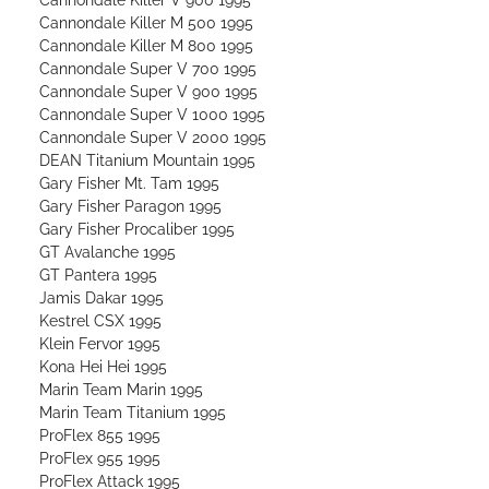
Cannondale Killer M 500 1995
Cannondale Killer M 800 1995
Cannondale Super V 700 1995
Cannondale Super V 900 1995
Cannondale Super V 1000 1995
Cannondale Super V 2000 1995
DEAN Titanium Mountain 1995
Gary Fisher Mt. Tam 1995
Gary Fisher Paragon 1995
Gary Fisher Procaliber 1995
GT Avalanche 1995
GT Pantera 1995
Jamis Dakar 1995
Kestrel CSX 1995
Klein Fervor 1995
Kona Hei Hei 1995
Marin Team Marin 1995
Marin Team Titanium 1995
ProFlex 855 1995
ProFlex 955 1995
ProFlex Attack 1995