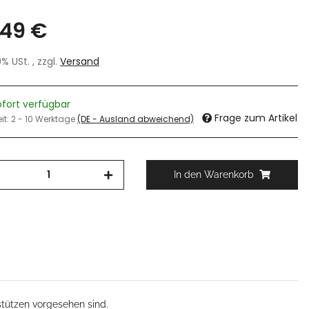
,49 €
19% USt. , zzgl.
Versand
ofort verfügbar
Frage zum Artikel
eit:
2 - 10 Werktage
(DE - Ausland abweichend)
In den Warenkorb
tützen vorgesehen sind.