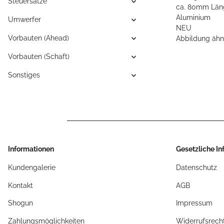
Steuersätze
ca. 80mm Län
Aluminium
Umwerfer
NEU
Vorbauten (Ahead)
Abbildung ähn
Vorbauten (Schaft)
Sonstiges
Informationen
Gesetzliche I
Kundengalerie
Datenschutz
Kontakt
AGB
Shogun
Impressum
Zahlungsmöglichkeiten
Widerrufsrech