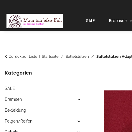
SALE
Bremsen
Zurück zur Liste
Startseite
Sattelstützen
Sattelstützen Adapt
Kategorien
SALE
Bremsen
Bekleidung
Felgen/Reifen