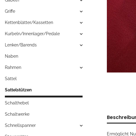
Gabeln
Griffe
Kettenblätter/Kassetten
Kurbeln/Innenlager/Pedale
Lenker/Barends
Naben
Rahmen
Sättel
Sattelstützen
Schalthebel
Schaltwerke
Beschreibu
Schnellspanner
Ermöglicht Nu