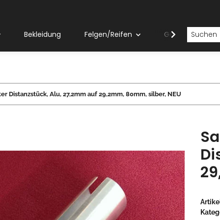
Bekleidung
Felgen/Reifen
Gabeln
er Distanzstück, Alu, 27,2mm auf 29,2mm, 80mm, silber, NEU
Sa
Di
29
Artik
Kateg