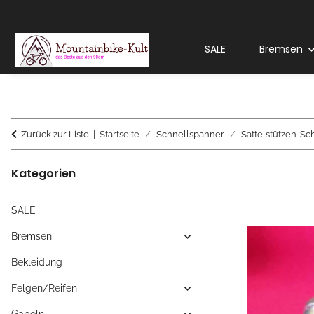
SALE
Bremsen
Zurück zur Liste
Startseite
Schnellspanner
Sattelstützen-S
Kategorien
SALE
Bremsen
Bekleidung
Felgen/Reifen