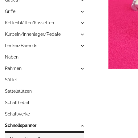
Gabeln
Griffe
Kettenblätter/Kassetten
Kurbeln/Innenlager/Pedale
Lenker/Barends
Naben
Rahmen
Sättel
Sattelstützen
Schalthebel
Schaltwerke
Schnellspanner