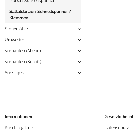
Naben-Schnellspanner
Sattelstützen-Schnellspanner /
Klemmen
Steuersätze
Umwerfer
Vorbauten (Ahead)
Vorbauten (Schaft)
Sonstiges
Informationen
Gesetzliche I
Kundengalerie
Datenschutz