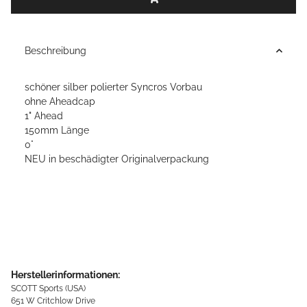
Beschreibung
schöner silber polierter Syncros Vorbau
ohne Aheadcap
1" Ahead
150mm Länge
0°
NEU in beschädigter Originalverpackung
Herstellerinformationen:
SCOTT Sports (USA)
651 W Critchlow Drive