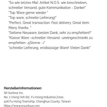
"So wie letztes Mal: Artikel N.O.S. wie beschrieben,
schneller Versand, gute Kommunikation - Danke!"
"Top Ware gerne wieder "
"Top ware, schnelle Lieferung!"
"Perfect. Great transaction. Fast delivery. Great item.
Many thanks. "
"Seltene Neuware, besten Dank, sehr zu empfehlen!!"
"Klasse Ware -schneller Versand -uneingeschränkt zu
empfehlen -5Sterne :-)"
"schnelle Lieferung, erstklassige Ware! Vielen Dank!"
Herstellerinformationen:
SR Suntour Inc.
No. 7, Hsing Yeh Rd., Fu Hsing Industrial Zone,
506 Fu Hsing Township, Changhua County, Taiwan
https://www.srsuntour.com