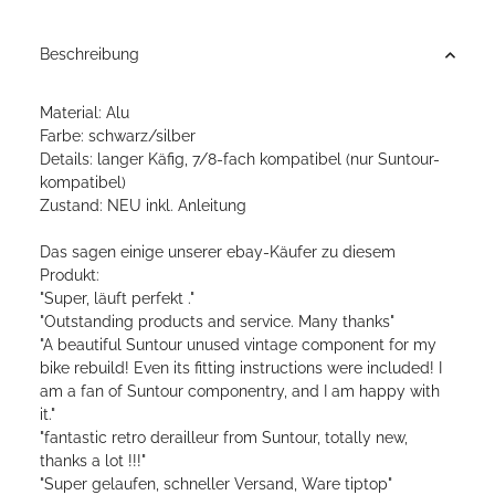
Beschreibung
Material: Alu
Farbe: schwarz/silber
Details: langer Käfig, 7/8-fach kompatibel (nur Suntour-
kompatibel)
Zustand: NEU inkl. Anleitung
Das sagen einige unserer ebay-Käufer zu diesem
Produkt:
"Super, läuft perfekt ."
"Outstanding products and service. Many thanks"
"A beautiful Suntour unused vintage component for my
bike rebuild! Even its fitting instructions were included! I
am a fan of Suntour componentry, and I am happy with
it."
"fantastic retro derailleur from Suntour, totally new,
thanks a lot !!!"
"Super gelaufen, schneller Versand, Ware tiptop"