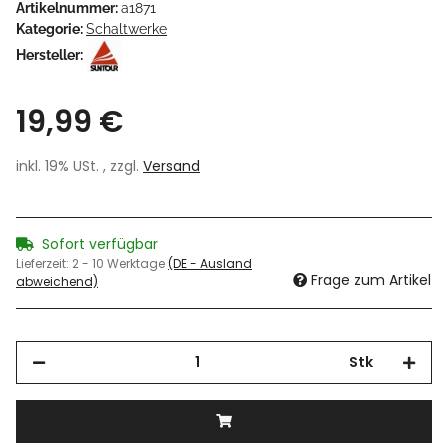
Artikelnummer:
a1871
Kategorie:
Schaltwerke
Hersteller:
19,99 €
inkl. 19% USt. , zzgl.
Versand
Sofort verfügbar
Lieferzeit:
2 - 10 Werktage
(DE - Ausland
Frage zum Artikel
abweichend)
Stk