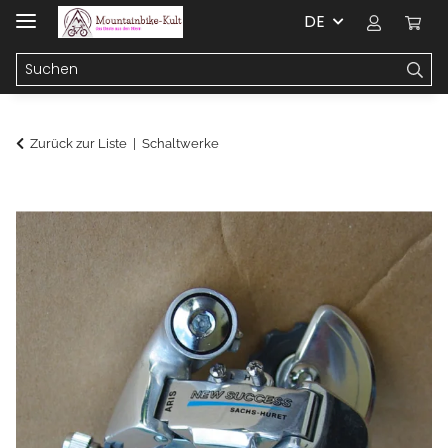
DE
Zurück zur Liste
Schaltwerke