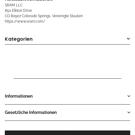
SRAM LLC
850 Elkton Drive
CO 80907 Colorado Springs, Vereinigte Staaten
https://www.sram.com/
Kategorien
Informationen
Gesetzliche Informationen