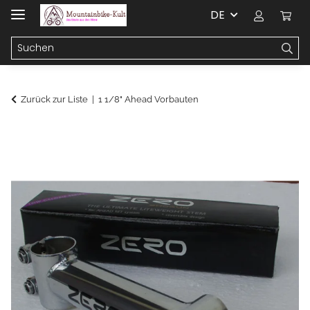
DE
Zurück zur Liste
1 1/8" Ahead Vorbauten