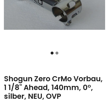
Shogun Zero CrMo Vorbau,
1 1/8" Ahead, 140mm, 0°,
silber, NEU, OVP