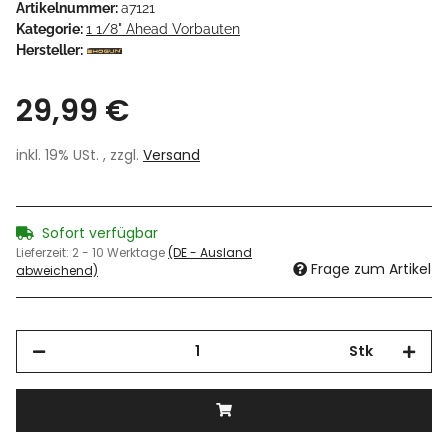
Artikelnummer:
a7121
Kategorie:
1 1/8" Ahead Vorbauten
Hersteller:
29,99 €
inkl. 19% USt. , zzgl.
Versand
Sofort verfügbar
Lieferzeit:
2 - 10 Werktage
(DE - Ausland
Frage zum Artikel
abweichend)
Stk