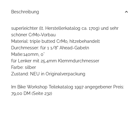
Beschreibung
superleichter (lt. Herstellerkatalog ca. 170g) und sehr
schöner CrMo-Vorbau
Material: triple butted CrMo, hitzebehandelt
Durchmesser: für 1 1/8" Ahead-Gabeln
Maße:140mm, 0°
für Lenker mit 25,4mm Klemmdurchmesser
Farbe: silber
Zustand: NEU in Originalverpackung
Im Bike Workshop Teilekatalog 1997 angegebener Preis:
79,00 DM (Seite 232)