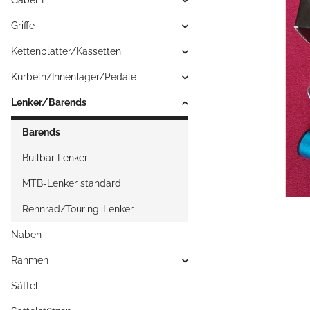
Gabeln
Griffe
Kettenblätter/Kassetten
Kurbeln/Innenlager/Pedale
Lenker/Barends
Barends
Bullbar Lenker
MTB-Lenker standard
Rennrad/Touring-Lenker
Naben
Rahmen
Sättel