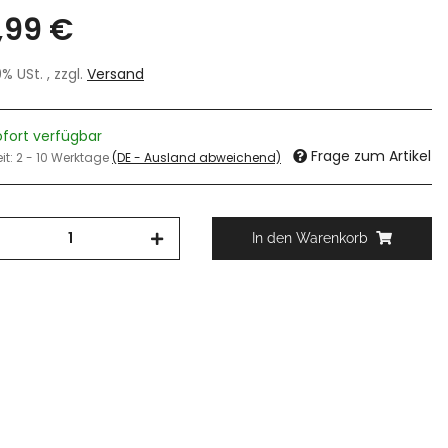
,99 €
19% USt. , zzgl.
Versand
ofort verfügbar
Frage zum Artikel
eit:
2 - 10 Werktage
(DE - Ausland abweichend)
In den Warenkorb