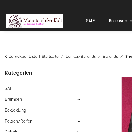
SALE
Bremsen
Zurück zur Liste
Startseite
Lenker/Barends
Barends
Sho
Kategorien
SALE
Bremsen
Bekleidung
Felgen/Reifen