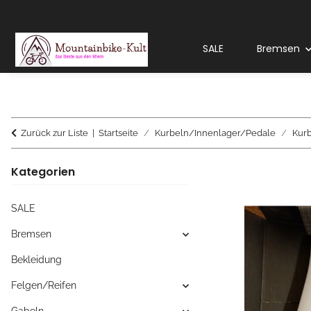
SALE
Bremsen
Zurück zur Liste
Startseite
Kurbeln/Innenlager/Pedale
Kur
Kategorien
SALE
Bremsen
Bekleidung
Felgen/Reifen