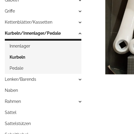
Gabeln
Griffe
Kettenblätter/Kassetten
Kurbeln/Innenlager/Pedale
Innenlager
Kurbeln
Pedale
Lenker/Barends
Naben
Rahmen
Sättel
Sattelstützen