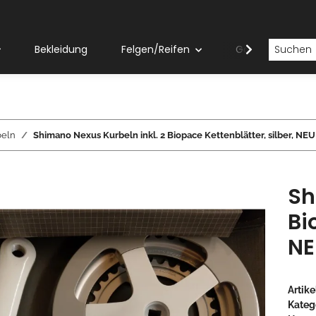
Bekleidung
Felgen/Reifen
Gabeln
beln
Shimano Nexus Kurbeln inkl. 2 Biopace Kettenblätter, silber, NEU
Sh
Bi
NE
Artik
Kateg