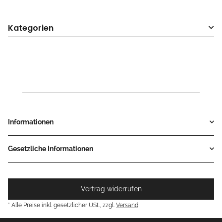
schwarz, NEU
Kategorien
Informationen
Gesetzliche Informationen
Vertrag widerrufen
* Alle Preise inkl. gesetzlicher USt., zzgl.
Versand