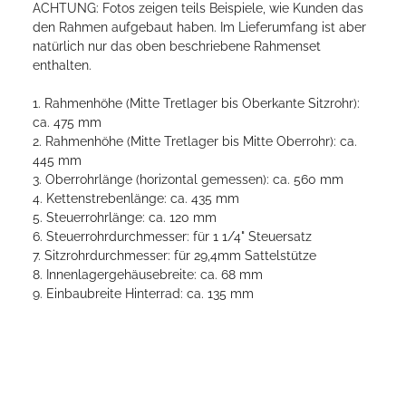
ACHTUNG: Fotos zeigen teils Beispiele, wie Kunden das
den Rahmen aufgebaut haben. Im Lieferumfang ist aber
natürlich nur das oben beschriebene Rahmenset
enthalten.
1. Rahmenhöhe (Mitte Tretlager bis Oberkante Sitzrohr):
ca. 475 mm
2. Rahmenhöhe (Mitte Tretlager bis Mitte Oberrohr): ca.
445 mm
3. Oberrohrlänge (horizontal gemessen): ca. 560 mm
4. Kettenstrebenlänge: ca. 435 mm
5. Steuerrohrlänge: ca. 120 mm
6. Steuerrohrdurchmesser: für 1 1/4" Steuersatz
7. Sitzrohrdurchmesser: für 29,4mm Sattelstütze
8. Innenlagergehäusebreite: ca. 68 mm
9. Einbaubreite Hinterrad: ca. 135 mm