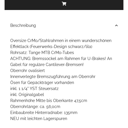
Beschreibung
Oversize CrMo/Stahlrahmen in einem wunderschönen
Effektlack (Feuerwerks-Design schwarz/lila)
Rohrsatz: Tange MTB CrMo-Tubes
ACHTUNG: Bremssockel am Rahmen für U-Brakes! An
Gabel für reguläre Cantilever-Bremsen!
Oberrohr ovalisiert
Innenverlegte Bremszugführung am Oberrohr
Ösen für Gepäckträger vorhanden
inkl. 1 1/4" YST Steuersatz
inkl. Originalgabel
Rahmenhöhe Mitte bis Oberkante 47,5cm
Oberrohrlänge: ca. 56,0cm
Einbaubreite Hinterradnabe: 135mm
NEU mit leichten Lagerspuren