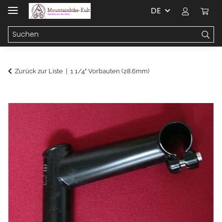
DE
Zurück zur Liste
1 1/4" Vorbauten (28.6mm)