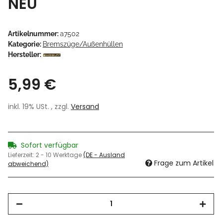
NEU
Artikelnummer:
a7502
Kategorie:
Bremszüge/Außenhüllen
Hersteller:
5,99 €
inkl. 19% USt. , zzgl.
Versand
Sofort verfügbar
Lieferzeit:
2 - 10 Werktage
(DE - Ausland
Frage zum Artikel
abweichend)