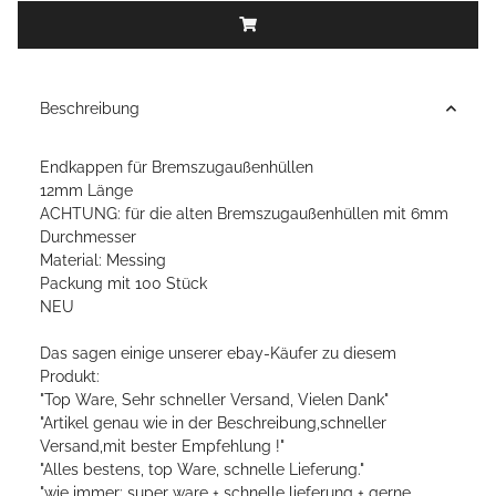
Beschreibung
Endkappen für Bremszugaußenhüllen
12mm Länge
ACHTUNG: für die alten Bremszugaußenhüllen mit 6mm
Durchmesser
Material: Messing
Packung mit 100 Stück
NEU
Das sagen einige unserer ebay-Käufer zu diesem
Produkt:
"Top Ware, Sehr schneller Versand, Vielen Dank"
"Artikel genau wie in der Beschreibung,schneller
Versand,mit bester Empfehlung !"
"Alles bestens, top Ware, schnelle Lieferung."
"wie immer: super ware + schnelle lieferung + gerne