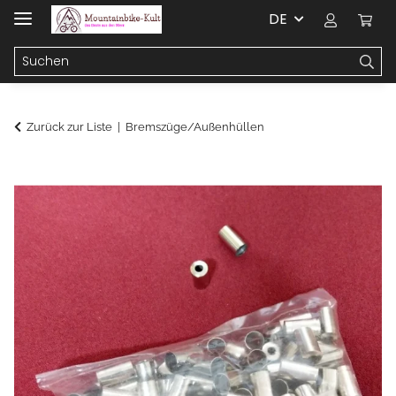
DE
Zurück zur Liste
Bremszüge/Außenhüllen