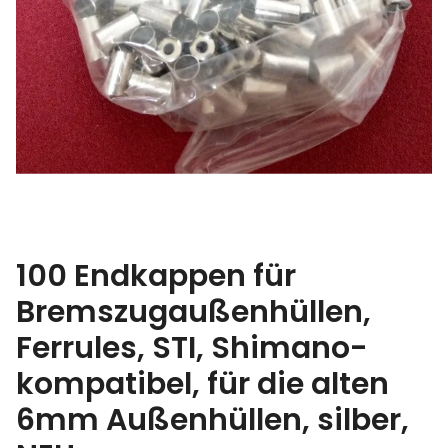
100 Endkappen für
Bremszugaußenhüllen,
Ferrules, STI, Shimano-
kompatibel, für die alten
6mm Außenhüllen, silber,