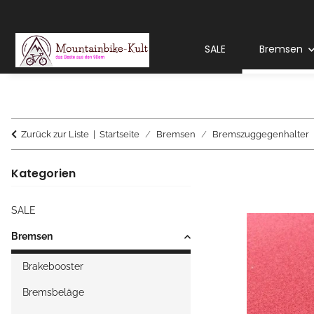
SALE
Bremsen
Zurück zur Liste
Startseite
Bremsen
Bremszuggegenhalter
Kategorien
SALE
Bremsen
Brakebooster
Bremsbeläge