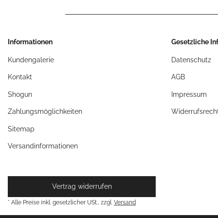
Informationen
Gesetzliche I
Kundengalerie
Datenschutz
Kontakt
AGB
Shogun
Impressum
Zahlungsmöglichkeiten
Widerrufsrech
Sitemap
Versandinformationen
Vertrag widerrufen
* Alle Preise inkl. gesetzlicher USt., zzgl.
Versand