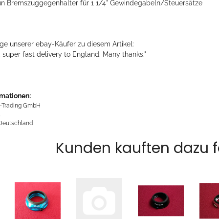
n Bremszuggegenhalter für 1 1/4" Gewindegabeln/Steuersätze
ge unserer ebay-Käufer zu diesem Artikel:
, super fast delivery to England. Many thanks."
rmationen:
-Trading GmbH
5
 Deutschland
Kunden kauften dazu fo