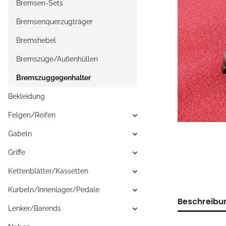
Bremsen-Sets
Bremsenquerzugträger
Bremshebel
Bremszüge/Außenhüllen
Bremszuggegenhalter
Bekleidung
Felgen/Reifen
Gabeln
Griffe
Kettenblätter/Kassetten
Kurbeln/Innenlager/Pedale
Beschreibu
Lenker/Barends