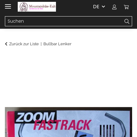
DE
Zurück zur Liste
Bullbar Lenker