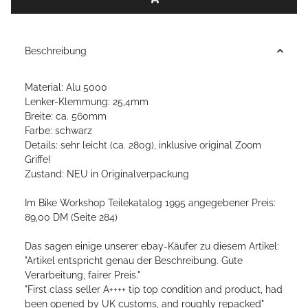
Beschreibung
Material: Alu 5000
Lenker-Klemmung: 25,4mm
Breite: ca. 560mm
Farbe: schwarz
Details: sehr leicht (ca. 280g), inklusive original Zoom
Griffe!
Zustand: NEU in Originalverpackung
Im Bike Workshop Teilekatalog 1995 angegebener Preis:
89,00 DM (Seite 284)
Das sagen einige unserer ebay-Käufer zu diesem Artikel:
"Artikel entspricht genau der Beschreibung. Gute
Verarbeitung, fairer Preis."
"First class seller A++++ tip top condition and product, had
been opened by UK customs, and roughly repacked"