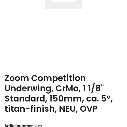
Zoom Competition
Underwing, CrMo, 1 1/8"
Standard, 150mm, ca. 5°,
titan-finish, NEU, OVP
Artikelnummer:
v123