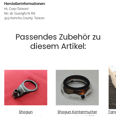
Herstellerinformationen:
HL Corp (Taiwan)
No. 18, Guangfu N. Rd.
303 Hsinchu County, Taiwan
Passendes Zubehör zu
diesem Artikel:
Shogun
Shogun Kontermutter
Tan