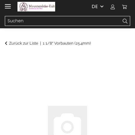
DE
Zurück zur Liste
1 1/8" Vorbauten (25.4mm)