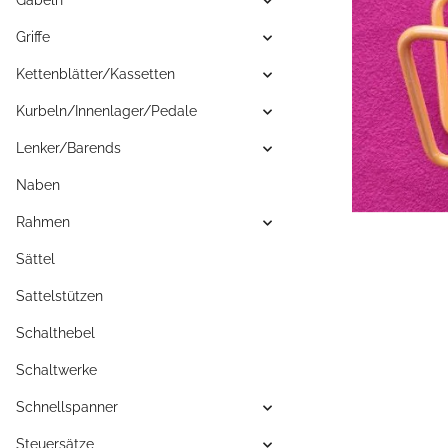
Gabeln
Griffe
Kettenblätter/Kassetten
Kurbeln/Innenlager/Pedale
Lenker/Barends
Naben
Rahmen
Sättel
Sattelstützen
Schalthebel
Schaltwerke
Schnellspanner
Steuersätze