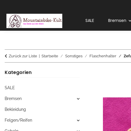
SALE
Bremsen
Zurück zur Liste
Startseite
Sonstiges
Flaschenhalter
Zefa
Kategorien
SALE
Bremsen
Bekleidung
Felgen/Reifen