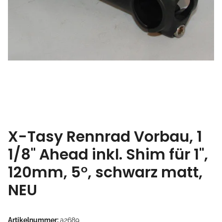
X-Tasy Rennrad Vorbau, 1
1/8" Ahead inkl. Shim für 1",
120mm, 5°, schwarz matt,
NEU
Artikelnummer:
a2689