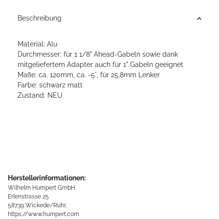
Beschreibung
Material: Alu
Durchmesser: für 1 1/8" Ahead-Gabeln sowie dank
mitgeliefertem Adapter auch für 1" Gabeln geeignet
Maße: ca. 120mm, ca. -5°, für 25,8mm Lenker
Farbe: schwarz matt
Zustand: NEU
Herstellerinformationen:
Wilhelm Humpert GmbH
Erlenstrasse 25
58739 Wickede/Ruhr,
https://www.humpert.com