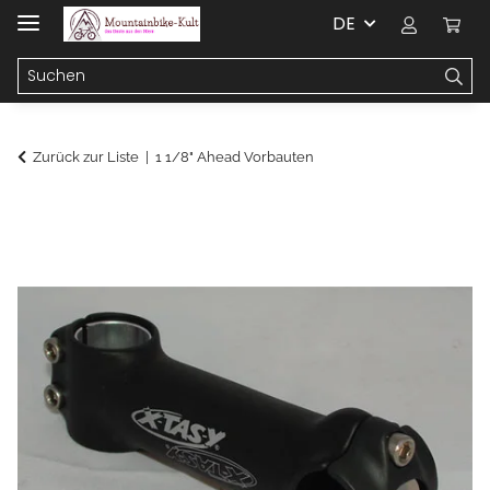
DE
Zurück zur Liste
1 1/8" Ahead Vorbauten