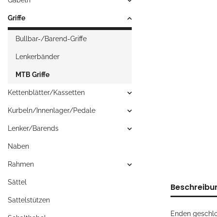
Gabeln
Griffe
Bullbar-/Barend-Griffe
Lenkerbänder
MTB Griffe
Kettenblätter/Kassetten
Kurbeln/Innenlager/Pedale
Lenker/Barends
Naben
Rahmen
Sättel
Beschreibu
Sattelstützen
Enden geschl