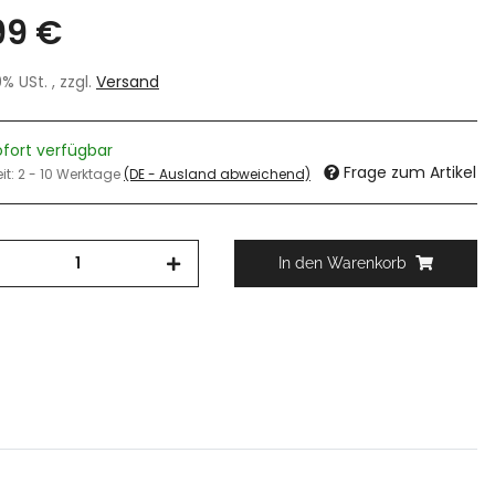
99 €
19% USt. , zzgl.
Versand
ofort verfügbar
Frage zum Artikel
eit:
2 - 10 Werktage
(DE - Ausland abweichend)
In den Warenkorb