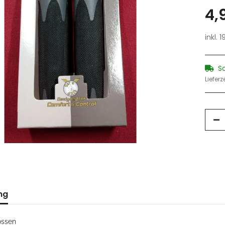
4,
inkl. 
S
Lieferz
ng
ossen