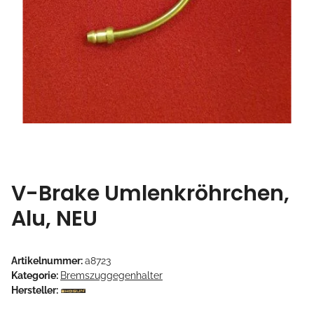
V-Brake Umlenkröhrchen,
Alu, NEU
Artikelnummer:
a8723
Kategorie:
Bremszuggegenhalter
Hersteller: