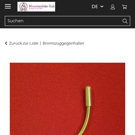
DE
Zurück zur Liste
Bremszuggegenhalter