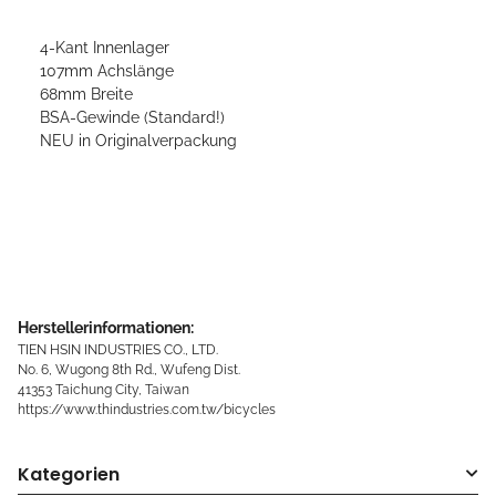
4-Kant Innenlager
107mm Achslänge
68mm Breite
BSA-Gewinde (Standard!)
NEU in Originalverpackung
Herstellerinformationen:
TIEN HSIN INDUSTRIES CO., LTD.
No. 6, Wugong 8th Rd., Wufeng Dist.
41353 Taichung City, Taiwan
https://www.thindustries.com.tw/bicycles
Kategorien