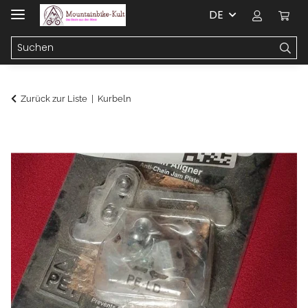
DE
Zurück zur Liste
Kurbeln