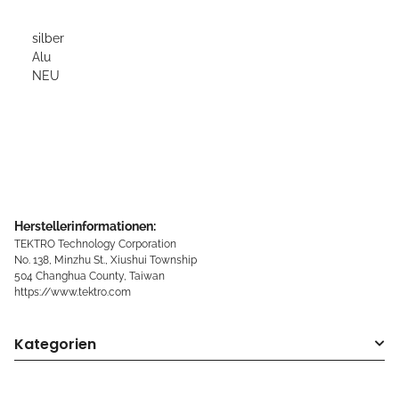
silber
Alu
NEU
Herstellerinformationen:
TEKTRO Technology Corporation
No. 138, Minzhu St., Xiushui Township
504 Changhua County, Taiwan
https://www.tektro.com
Kategorien