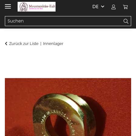
DE
Zurück zur Liste
Innenlager