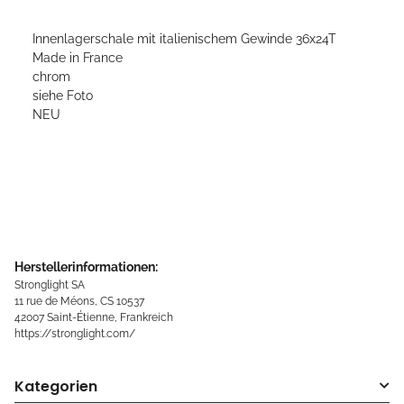
Innenlagerschale mit italienischem Gewinde 36x24T
Made in France
chrom
siehe Foto
NEU
Herstellerinformationen:
Stronglight SA
11 rue de Méons, CS 10537
42007 Saint-Étienne, Frankreich
https://stronglight.com/
Kategorien