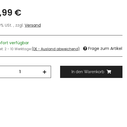
,99 €
19% USt. , zzgl.
Versand
ofort verfügbar
Frage zum Artikel
eit:
2 - 10 Werktage
(DE - Ausland abweichend)
In den Warenkorb