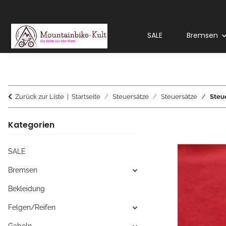
SALE
Bremsen
Zurück zur Liste
Startseite
Steuersätze
Steuersätze
Steue
Kategorien
SALE
Bremsen
Bekleidung
Felgen/Reifen