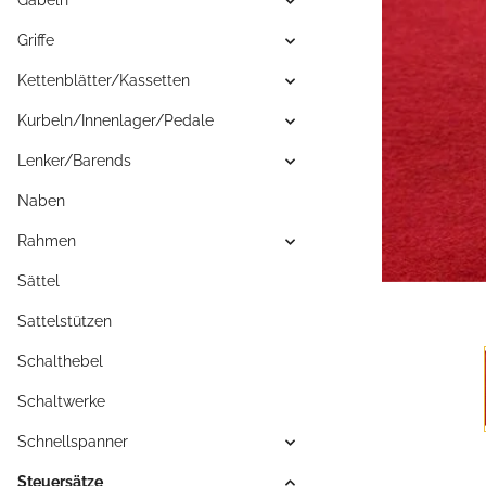
Gabeln
Griffe
Kettenblätter/Kassetten
Kurbeln/Innenlager/Pedale
Lenker/Barends
Naben
Rahmen
Sättel
Sattelstützen
Schalthebel
Schaltwerke
Schnellspanner
Steuersätze