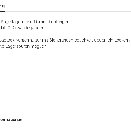
ng
t Kugellagern und Gummidichtungen
aubt für Gewindegabeln
Headlock Kontermutter mit Sicherungsmöglichkeit gegen ein Lockern
te Lagerspuren möglich
nformationen