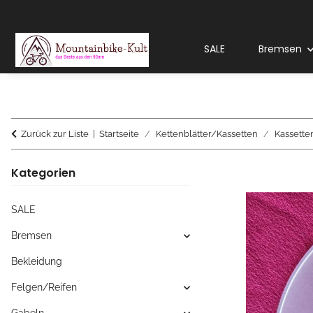
SALE
Bremsen
Zurück zur Liste
Startseite
Kettenblätter/Kassetten
Kassette
Kategorien
SALE
Bremsen
Bekleidung
Felgen/Reifen