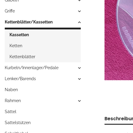
Gabeln
Griffe
Kettenblätter/Kassetten
Kassetten
Ketten
Kettenblätter
Kurbeln/Innenlager/Pedale
Lenker/Barends
Naben
Rahmen
Sättel
Beschreibu
Sattelstützen