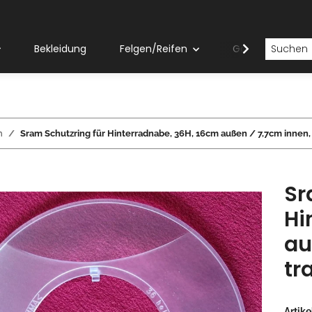
Bekleidung
Felgen/Reifen
Gabeln
n
Sram Schutzring für Hinterradnabe, 36H, 16cm außen / 7,7cm innen,
Sr
Hi
au
tr
Artik