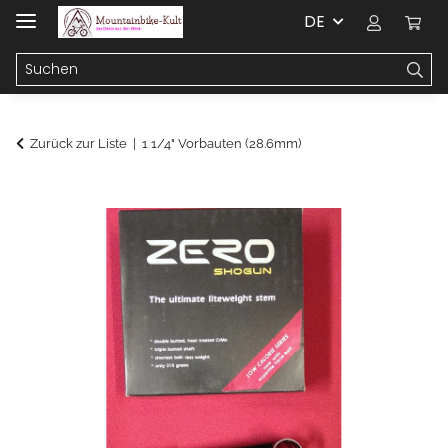
DE
Zurück zur Liste
1 1/4" Vorbauten (28.6mm)