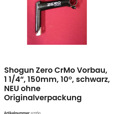
Shogun Zero CrMo Vorbau,
1 1/4“, 150mm, 10°, schwarz,
NEU ohne
Originalverpackung
Artikelnummer:
a7260