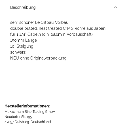
Beschreibung
sehr schöner Leichtbau-Vorbau
double butted, heat treated CrMo-Rohre aus Japan
für 1 1/4" Gabeln (d.h. 28,6mm Vorbauschaft)
150mm Länge
10° Steigung
schwarz
NEU ohne Originalverpackung
Herstellerinformationen:
Maxxximum Bike-Trading GmbH
Neudorfer Str. 195
47057 Duisburg, Deutschland