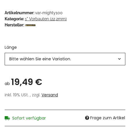
Artikelnummer:
var-mighty100
Kategorie:
1" Vorbauten (22,2mm)
Hersteller:
Länge
Bitte wählen Sie eine Variation.
19,49 €
ab
inkl. 19% USt. , zzgl.
Versand
Frage zum Artikel
Sofort verfügbar