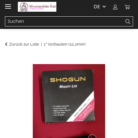
DE
Zurück zur Liste
1" Vorbauten (22,2mm)