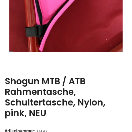
Shogun MTB / ATB
Rahmentasche,
Schultertasche, Nylon,
pink, NEU
Artikelnummer:
a7470