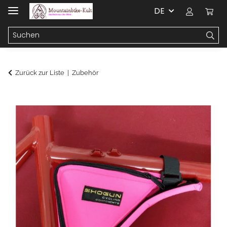
DE
Zurück zur Liste
Zubehör