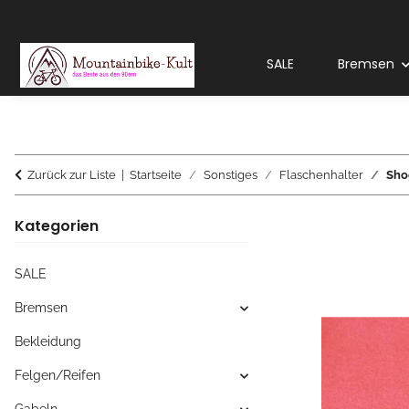
SALE
Bremsen
Zurück zur Liste
Startseite
Sonstiges
Flaschenhalter
Sho
Kategorien
SALE
Bremsen
Bekleidung
Felgen/Reifen