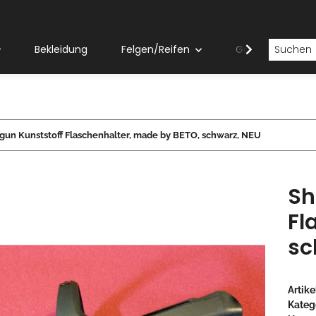
Bekleidung
Felgen/Reifen
Gabeln
gun Kunststoff Flaschenhalter, made by BETO, schwarz, NEU
Sh
Fl
sc
Artik
Kateg