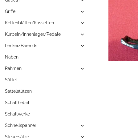
Gabeln
Griffe
Kettenblätter/Kassetten
Kurbeln/Innenlager/Pedale
Lenker/Barends
Naben
Rahmen
Sättel
Sattelstützen
Schalthebel
Schaltwerke
Schnellspanner
Steuersätze