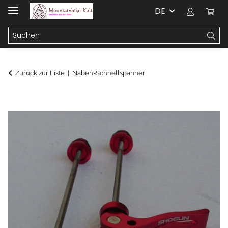
DE
Zurück zur Liste
Naben-Schnellspanner