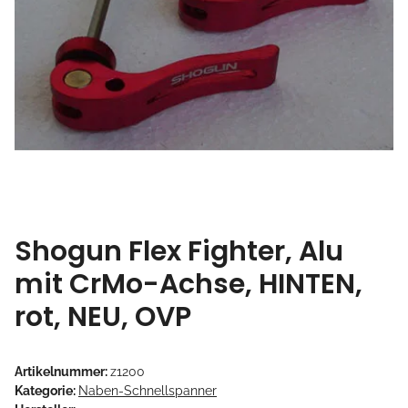
Shogun Flex Fighter, Alu
mit CrMo-Achse, HINTEN,
rot, NEU, OVP
Artikelnummer:
z1200
Kategorie:
Naben-Schnellspanner