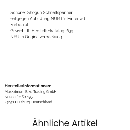
Schöner Shogun Schnellspanner
entgegen Abbildung NUR für Hinterrad
Farbe: rot
Gewicht lt. Herstellerkatalog: 63g
NEU in Originalverpackung
Herstellerinformationen:
Maxxximum Bike-Trading GmbH
Neudorfer Str. 195
47057 Duisburg, Deutschland
Ähnliche Artikel