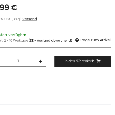
,99 €
19% USt. , zzgl.
Versand
ofort verfügbar
Frage zum Artikel
eit:
2 - 10 Werktage
(DE - Ausland abweichend)
In den Warenkorb