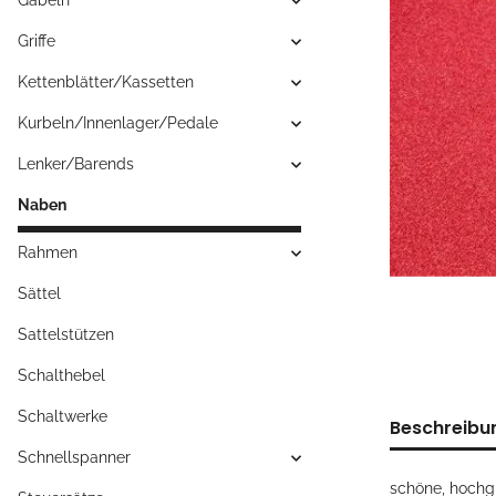
Gabeln
Griffe
Kettenblätter/Kassetten
Kurbeln/Innenlager/Pedale
Lenker/Barends
Naben
Rahmen
Sättel
Sattelstützen
Schalthebel
Schaltwerke
Beschreibu
Schnellspanner
schöne, hochg