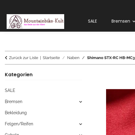
SALE
Bremsen
Zurück zur Liste
Startseite
Naben
Shimano STX-RC HB-MC33
Kategorien
SALE
Bremsen
Bekleidung
Felgen/Reifen