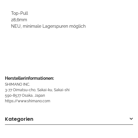
Top-Pull
28,6mm
NEU, minimale Lagerspuren möglich
Herstellerinformationen:
SHIMANO INC.
3-77 Oimatsu-cho, Sakai-ku, Sakai-shi
590-8577 Osaka, Japan
https://www.shimano.com
Kategorien