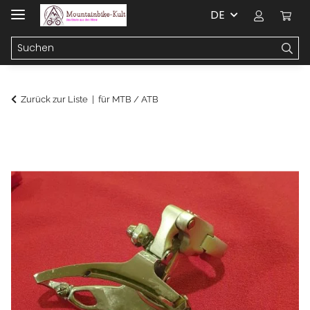
DE
Zurück zur Liste
für MTB / ATB