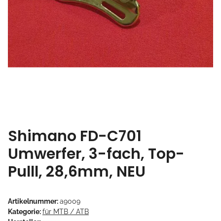
Shimano FD-C701
Umwerfer, 3-fach, Top-
Pulll, 28,6mm, NEU
Artikelnummer:
a9009
Kategorie:
für MTB / ATB