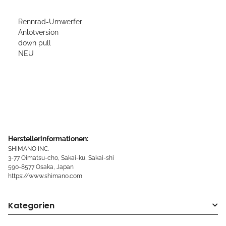
Rennrad-Umwerfer
Anlötversion
down pull
NEU
Herstellerinformationen:
SHIMANO INC.
3-77 Oimatsu-cho, Sakai-ku, Sakai-shi
590-8577 Osaka, Japan
https://www.shimano.com
Kategorien