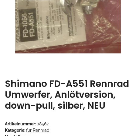
Shimano FD-A551 Rennrad
Umwerfer, Anlötversion,
down-pull, silber, NEU
Artikelnummer:
a8562
Kategorie:
für Rennrad