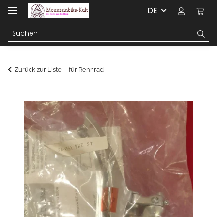
DE
Zurück zur Liste
für Rennrad