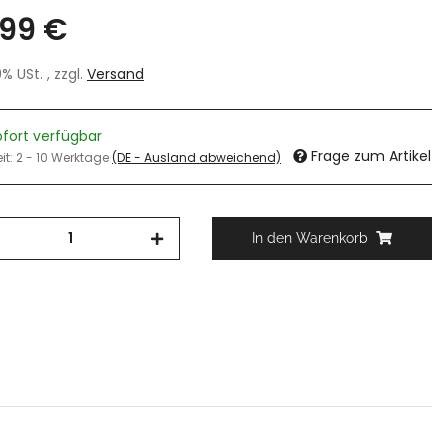
,99 €
19% USt. , zzgl.
Versand
ofort verfügbar
Frage zum Artikel
eit:
2 - 10 Werktage
(DE - Ausland abweichend)
In den Warenkorb