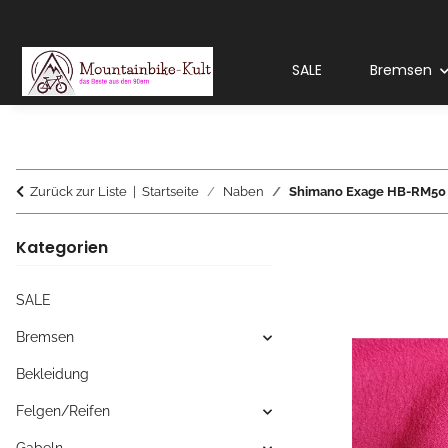
SALE
Bremsen
Zurück zur Liste
Startseite
Naben
Shimano Exage HB-RM50 
Kategorien
SALE
Bremsen
Bekleidung
Felgen/Reifen