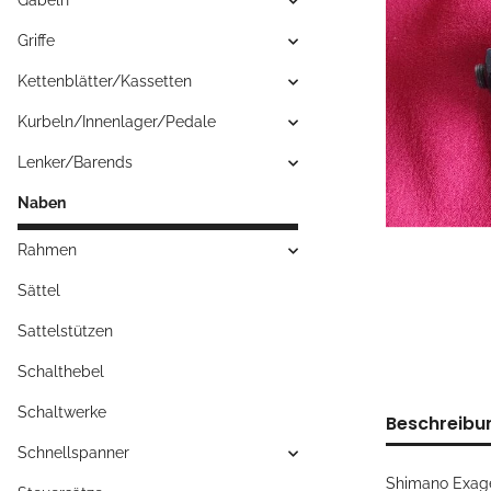
Gabeln
Griffe
Kettenblätter/Kassetten
Kurbeln/Innenlager/Pedale
Lenker/Barends
Naben
Rahmen
Sättel
Sattelstützen
Schalthebel
Schaltwerke
Beschreibu
Schnellspanner
Shimano Exag