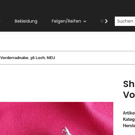
Bekleidung
Felgen/Reifen
Gabeln
Vorderradnabe, 36 Loch, NEU
Sh
Vo
Artik
Kateg
Herste