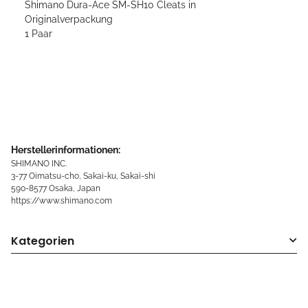
Shimano Dura-Ace SM-SH10 Cleats in
Originalverpackung
1 Paar
Herstellerinformationen:
SHIMANO INC.
3-77 Oimatsu-cho, Sakai-ku, Sakai-shi
590-8577 Osaka, Japan
https://www.shimano.com
Kategorien