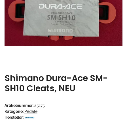
Shimano Dura-Ace SM-
SH10 Cleats, NEU
Artikelnummer:
a5175
Kategorie:
Pedale
Hersteller: