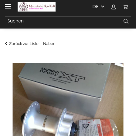
DE
Zurück zur Liste
Naben