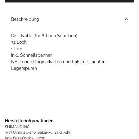
Beschreibung
Disc Nabe (für 6-Loch Scheiben)
32 Loch,
silber
inkl. Schnellspanner
NEU ohne Originalkarton und teils mit leichten
Lagerspuren
Herstellerinformationen:
SHIMANO INC.
3-77 Oimatsu-cho, Sakai-ku, Sakai-shi
590-8577 Osaka, Japan