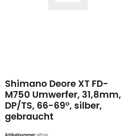
Shimano Deore XT FD-
M750 Umwerfer, 31,8mm,
DP/TS, 66-69°, silber,
gebraucht
Artikelnummer:
a8335