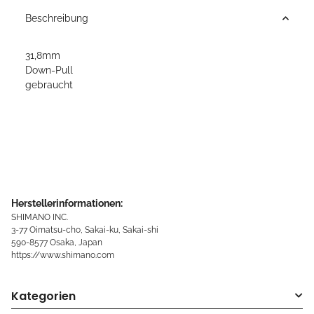
Beschreibung
31,8mm
Down-Pull
gebraucht
Herstellerinformationen:
SHIMANO INC.
3-77 Oimatsu-cho, Sakai-ku, Sakai-shi
590-8577 Osaka, Japan
https://www.shimano.com
Kategorien