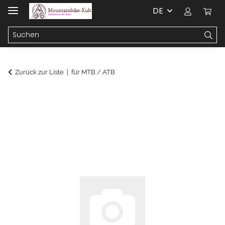
DE
Zurück zur Liste
für MTB / ATB